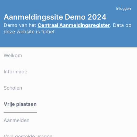
Inloggen
Aanmeldingssite Demo 2024
Demo van het
Centraal Aanmeldingsregister
. Data op
deze website is fictief.
Welkom
Informatie
Scholen
Vrije plaatsen
Aanmelden
Veel gestelde vragen